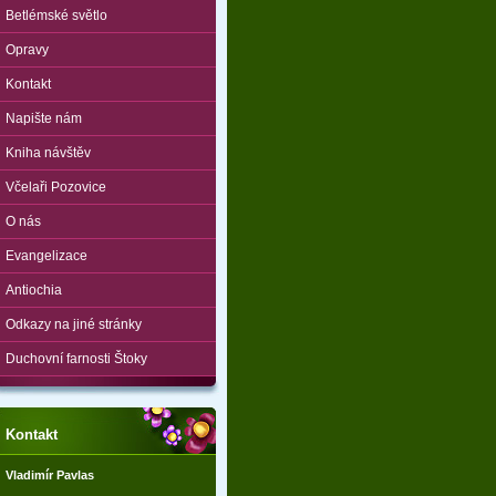
Betlémské světlo
Opravy
Kontakt
Napište nám
Kniha návštěv
Včelaři Pozovice
O nás
Evangelizace
Antiochia
Odkazy na jiné stránky
Duchovní farnosti Štoky
Kontakt
Vladimír Pavlas