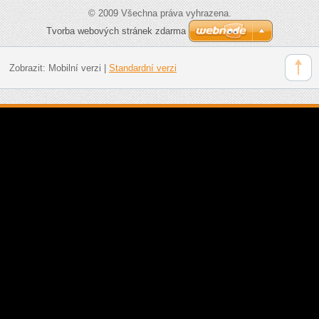
© 2009 Všechna práva vyhrazena.
Tvorba webových stránek zdarma
Zobrazit:
Mobilní verzi
|
Standardní verzi