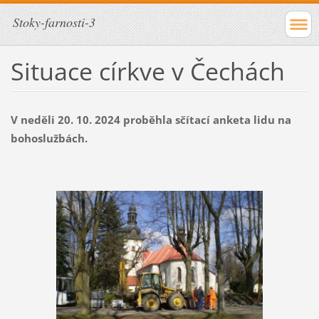
Stoky-farnosti-3
Situace církve v Čechách
V neděli 20. 10. 2024 proběhla sčítací anketa lidu na
bohoslužbách.