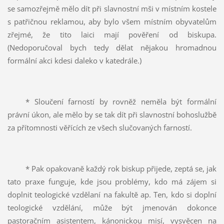
se samozřejmě mělo dít při slavnostní mši v místním kostele
s patřičnou reklamou, aby bylo všem místním obyvatelům
zřejmé, že tito laici mají pověření od biskupa.
(Nedoporučoval bych tedy dělat nějakou hromadnou
formální akci kdesi daleko v katedrále.)
* Sloučení farností by rovněž neměla být formální
právní úkon, ale mělo by se tak dít při slavnostní bohoslužbě
za přítomnosti věřících ze všech slučovaných farností.
* Pak opakovaně každý rok biskup přijede, zeptá se, jak
tato praxe funguje, kde jsou problémy, kdo má zájem si
doplnit teologické vzdělaní na fakultě ap. Ten, kdo si doplní
teologické vzdělání, může být jmenován dokonce
pastoračním asistentem, kánonickou misí, vysvěcen na