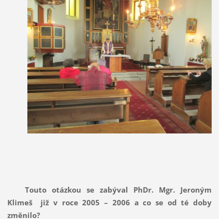
Touto otázkou se zabýval PhDr. Mgr. Jeroným
Klimeš
již v roce 2005 – 2006 a co se od té doby
změnilo?