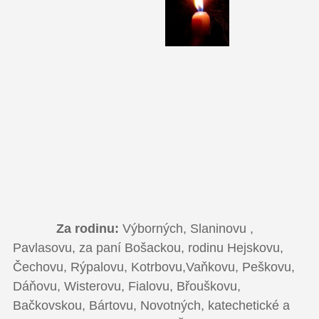
Za rodinu:
Výborných, Slaninovu ,
Pavlasovu, za paní Bošackou, rodinu Hejskovu,
Čechovu, Rýpalovu, Kotrbovu,Vaňkovu, Peškovu,
Dáňovu, Wisterovu, Fialovu, Břouškovu,
Bačkovskou, Bártovu, Novotných, katechetické a