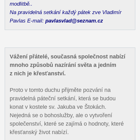
modlitbě..
Na pravidelná setkání každý pátek zve Vladimír
Pavlas E-mail:
pavlasvlad@seznam.cz
Vážení přátelé, současná společnost nabízí
mnoho způsobů nazírání světa a jedním
z nich je křesťanství.
Proto v tomto duchu přijměte pozvání na
pravidelná páteční setkání, která se budou
konat v kostele sv. Jakuba ve Štokách.
Nejedná se o bohoslužby, ale o vytvoření
společenství, které se zajímá o hodnoty, které
křesťanský život nabízí.