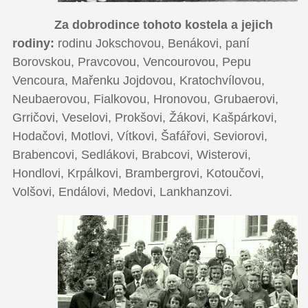
Za dobrodince tohoto kostela a jejich
rodiny:
rodinu Jokschovou, Benákovi, paní
Borovskou, Pravcovou, Vencourovou, Pepu
Vencoura, Mařenku Jojdovou, Kratochvílovou,
Neubaerovou, Fialkovou, Hronovou, Grubaerovi,
Grričovi, Veselovi, Prokšovi, Žákovi, Kašpárkovi,
Hodačovi, Motlovi, Vítkovi, Šafářovi, Seviorovi,
Brabencovi, Sedlákovi, Brabcovi, Wisterovi,
Hondlovi, Krpálkovi, Brambergrovi, Kotoučovi,
Volšovi, Endálovi, Medovi, Lankhanzovi.