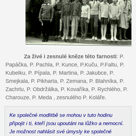
Za živé i zesnulé kněze této farnosti
: P.
Papáčka, P. Pachla, P. Kunce, P.Kuču, P.Faltu, P.
Kubelku, P. Pípala, P. Martina, P. Jakubce, P.
Smejkala, P. Pikharta, P. Zemana, P. Blahníka, P.
Zachrlu, P. Obdržálka, P. Kovaříka, P. Rychlého, P.
Charouze, P. Meda , zesnulého P. Koláře.
Ke společné modlitbě se mohou v tuto hodinu
připojit i ti, kteří jsou upoutáni na lůžko a nemocní.
Je možnost nahlásit své úmysly ke společné