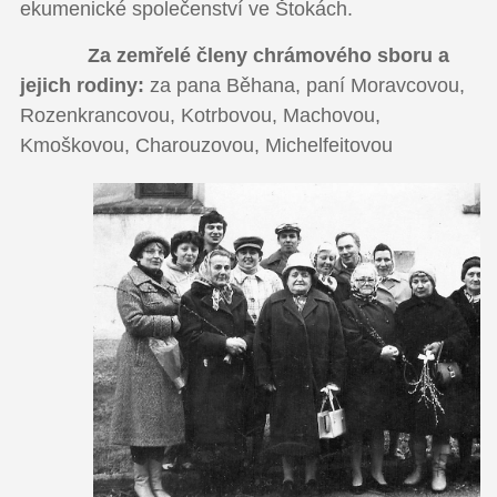
ekumenické společenství ve Štokách.
Za zemřelé členy chrámového sboru a
jejich rodiny:
za pana Běhana, paní Moravcovou,
Rozenkrancovou, Kotrbovou, Machovou,
Kmoškovou, Charouzovou, Michelfeitovou