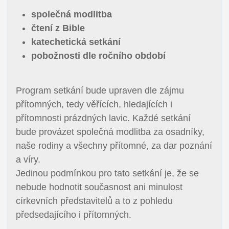
společná modlitba
čtení z Bible
katechetická setkání
pobožnosti dle ročního období
Program setkání bude upraven dle zájmu
přítomných, tedy věřících, hledajících i
přítomnosti prázdných lavic. Každé setkání
bude provázet společná modlitba za osadníky,
naše rodiny a všechny přítomné, za dar poznání
a víry.
Jedinou podmínkou pro tato setkání je, že se
nebude hodnotit současnost ani minulost
církevních představitelů a to z pohledu
předsedajícího i přítomných.