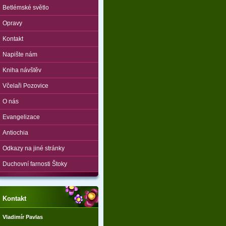
Betlémské světlo
Opravy
Kontakt
Napište nám
Kniha návštěv
Včelaři Pozovice
O nás
Evangelizace
Antiochia
Odkazy na jiné stránky
Duchovní farnosti Štoky
Kontakt
Vladimír Pavlas