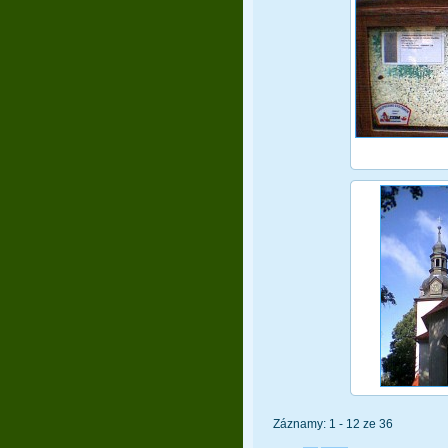
Záznamy: 1 - 12 ze 36