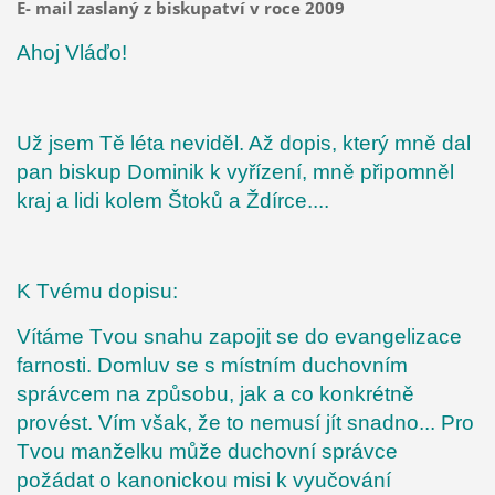
E- mail zaslaný z biskupatví
v roce 2009
Ahoj Vláďo!
Už jsem Tě léta neviděl. Až dopis, který mně dal
pan biskup Dominik k vyřízení, mně připomněl
kraj a lidi kolem Štoků a Ždírce....
K Tvému dopisu:
Vítáme Tvou snahu zapojit se do evangelizace
farnosti.
Domluv se s místním duchovním
správcem na způsobu, jak a co konkrétně
provést. Vím však, že to nemusí jít snadno... Pro
Tvou manželku může duchovní správce
požádat o kanonickou misi k vyučování