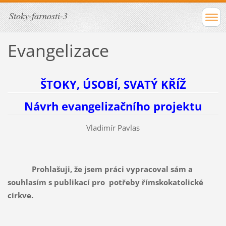
Stoky-farnosti-3
Evangelizace
ŠTOKY, ÚSOBÍ, SVATÝ KŘÍŽ
Návrh evangelizačního projektu
Vladimír Pavlas
Prohlašuji, že jsem práci vypracoval sám a
souhlasím s publikací pro potřeby římskokatolické
církve.