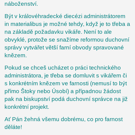
náboženství.
Být v královéhradecké diecézi administrátorem
in materialibus je možné tehdy, když je to třeba a
na základě požadavku vikáře. Není to ale
obvyklé, protože se snažíme reformou duchovní
správy vytvářet větší farní obvody spravované
knězem.
Pokud se chceš ucházet o práci technického
administrátora, je třeba se domluvit s vikářem či
s konkrétním knězem ve farnosti (nemusí to být
přímo Štoky nebo Úsobí) a případnou žádost
pak na biskupství podá duchovní správce na již
konkrétní projekt.
Ať Pán žehná všemu dobrému, co pro farnost
děláte!