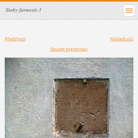
Stoky-farnosti-3
Předchozí
Následující
Spustit prezentaci