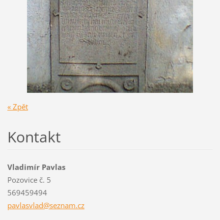
« Zpět
Kontakt
Vladimír Pavlas
Pozovice č. 5
569459494
pavlasvl
ad@sezna
m.cz