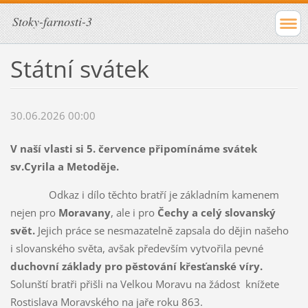
Stoky-farnosti-3
Státní svátek
30.06.2026 00:00
V naší vlasti si 5. července připomínáme svátek
sv.Cyrila a Metoděje.
Odkaz i dílo těchto bratří je základním kamenem
nejen pro
Moravany
, ale i pro
Čechy
a celý slovanský
svět.
Jejich práce se nesmazatelně zapsala do dějin našeho
i slovanského světa, avšak především vytvořila pevné
duchovní základy pro pěstování
křesťanské víry.
Solunští bratři přišli na Velkou Moravu na žádost knížete
Rostislava Moravského na jaře roku 863.