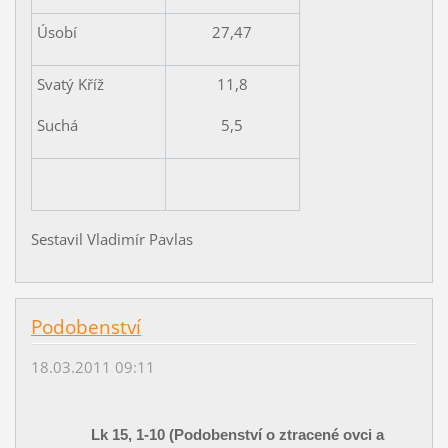
Úsobí
27,47
Svatý Kříž
11,8
Suchá
5,5
Sestavil Vladimír Pavlas
Podobenství
18.03.2011 09:11
Lk 15, 1-10 (Podobenství o ztracené ovci a