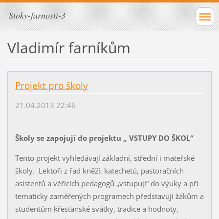
Stoky-farnosti-3
Vladimír farníkům
Projekt pro školy
21.04.2013 22:46
Školy se zapojují do projektu „ VSTUPY DO ŠKOL“
Tento projekt vyhledávají základní, střední i mateřské
školy. Lektoři z řad kněží, katechetů, pastoračních
asistentů a věřících pedagogů „vstupují“ do výuky a při
tematicky zaměřených programech představují žákům a
studentům křesťanské svátky, tradice a hodnoty,