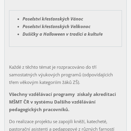
Poselství křesťanských Vánoc
Poselství křesťanských Velikonoc
Dušičky a Halloween v tradici a kultuře
Každé z těchto témat je rozpracováno do tří
samostatných výukových programů (odpovídajících
třem věkovým kategoriím žáků ZŠ).
Všechny vzdělávací programy získaly akreditaci
MŠMT ČR v systému Dalšího vzdělávání
pedagogických
pracovníků.
Do realizace projektu se zapojili kněží, katecheté,
pastorační asistenti a pedagogové z různých farností