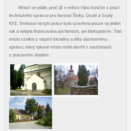
Mnozí se ptáte, proč již v měsíci říjnu končím s prací
technického správce pro farnosti Štoky, Úsobí a Svatý
Kříž. Smlouva na tyto práce byla uzavřena pouze na jeden
rok a nebyla financována ani farností, ani biskupstvím. Toto
místo vzniklo z vlastní iniciativy a díky duchovnímu
správci, který takové místo mohl otevřít v součinnosti
s pracovním úřadem .