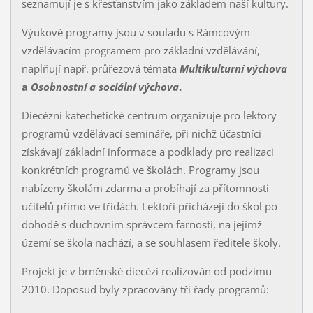
seznamují je s křesťanstvím jako základem naší kultury.
Výukové programy jsou v souladu s Rámcovým
vzdělávacím programem pro základní vzdělávání,
naplňují např. průřezová témata
Multikulturní výchova
a
Osobnostní a sociální výchova
.
Diecézní katechetické centrum organizuje pro lektory
programů vzdělávací semináře, při nichž účastníci
získávají základní informace a podklady pro realizaci
konkrétních programů ve školách. Programy jsou
nabízeny školám zdarma a probíhají za přítomnosti
učitelů přímo ve třídách. Lektoři přicházejí do škol po
dohodě s duchovním správcem farnosti, na jejímž
území se škola nachází, a se souhlasem ředitele školy.
Projekt je v brněnské diecézi realizován od podzimu
2010. Doposud byly zpracovány tři řady programů: