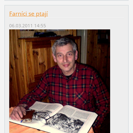
Farníci se ptají
06.03.2011 14:55