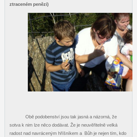
ztraceném penězi)
Obě podobenství jsou tak jasná a názorná, že
sotva k nim lze něco dodávat. Že je neuvěřitelně velká
radost nad navráceným hříšníkem a
Bůh je nejen tím, kdo