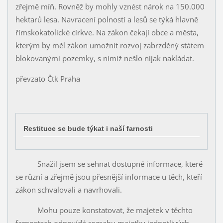
zřejmě míň. Rovněž by mohly vznést nárok na 150.000
hektarů lesa. Navracení polností a lesů se týká hlavně
římskokatolické církve. Na zákon čekají obce a města,
kterým by měl zákon umožnit rozvoj zabrzděný státem
blokovanými pozemky, s nimiž nešlo nijak nakládat.
převzato Čtk Praha
Restituce se bude týkat i naší farnosti
Snažil jsem se sehnat dostupné informace, které
se různí a zřejmě jsou přesnější informace u těch, kteří
zákon schvalovali a navrhovali.
Mohu pouze konstatovat, že majetek v těchto