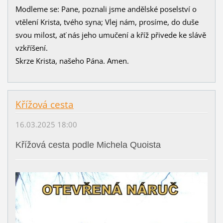
Modleme se: Pane, poznali jsme andělské poselství o
vtělení Krista, tvého syna; Vlej nám, prosíme, do duše
svou milost, ať nás jeho umučení a kříž přivede ke slávě
vzkříšení.
Skrze Krista, našeho Pána. Amen.
Křížová cesta
16.03.2025 18:00
Křížová cesta podle Michela Quoista