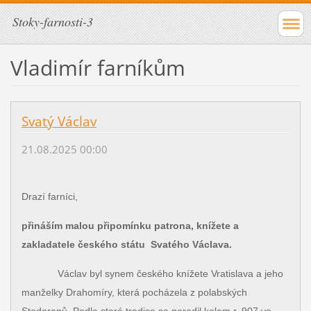
Stoky-farnosti-3
Vladimír farníkům
Svatý Václav
21.08.2025 00:00
Drazí farníci,
přináším malou připomínku patrona, knížete a
zakladatele českého státu Svatého Václava.
Václav byl synem českého knížete Vratislava a jeho
manželky Drahomíry, která pocházela z polabských