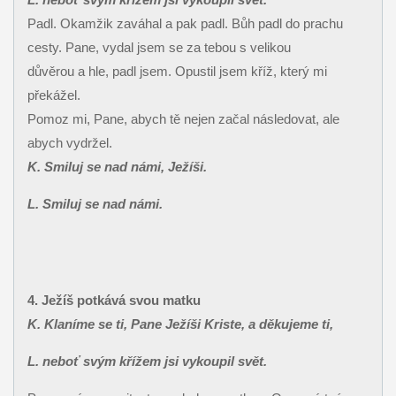
Padl. Okamžik zaváhal a pak padl. Bůh padl do prachu
cesty. Pane, vydal jsem se za tebou s velikou
důvěrou a hle, padl jsem. Opustil jsem kříž, který mi
překážel.
Pomoz mi, Pane, abych tě nejen začal následovat, ale
abych vydržel.
K. Smiluj se nad námi, Ježíši.
L. Smiluj se nad námi.
4. Ježíš potkává svou matku
K. Klaníme se ti, Pane Ježíši Kriste, a děkujeme ti,
L. neboť svým křížem jsi vykoupil svět.