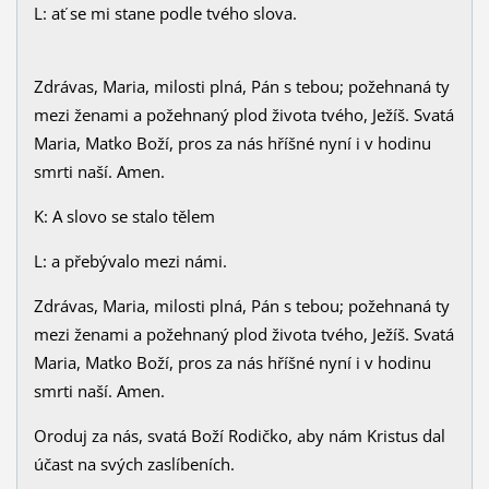
L: ať se mi stane podle tvého slova.
Zdrávas, Maria, milosti plná, Pán s tebou; požehnaná ty
mezi ženami a požehnaný plod života tvého, Ježíš. Svatá
Maria, Matko Boží, pros za nás hříšné nyní i v hodinu
smrti naší. Amen.
K: A slovo se stalo tělem
L: a přebývalo mezi námi.
Zdrávas, Maria, milosti plná, Pán s tebou; požehnaná ty
mezi ženami a požehnaný plod života tvého, Ježíš. Svatá
Maria, Matko Boží, pros za nás hříšné nyní i v hodinu
smrti naší. Amen.
Oroduj za nás, svatá Boží Rodičko, aby nám Kristus dal
účast na svých zaslíbeních.