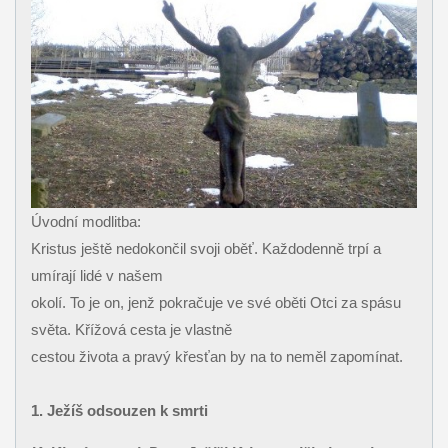
Úvodní modlitba:
Kristus ještě nedokončil svoji oběť. Každodenně trpí a
umírají lidé v našem
okolí. To je on, jenž pokračuje ve své oběti Otci za spásu
světa. Křížová cesta je vlastně
cestou života a pravý křesťan by na to neměl zapomínat.
1. Ježíš odsouzen k smrti