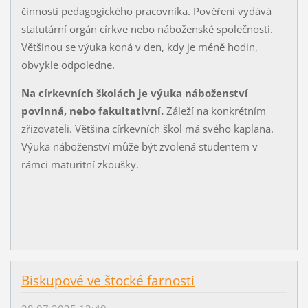
činnosti pedagogického pracovníka. Pověření vydává
statutární orgán církve nebo náboženské společnosti.
Většinou se výuka koná v den, kdy je méně hodin,
obvykle odpoledne.
Na církevních školách je výuka náboženství
povinná, nebo fakultativní.
Záleží na konkrétním
zřizovateli. Většina církevních škol má svého kaplana.
Výuka náboženství může být zvolená studentem v
rámci maturitní zkoušky.
Biskupové ve štocké farnosti