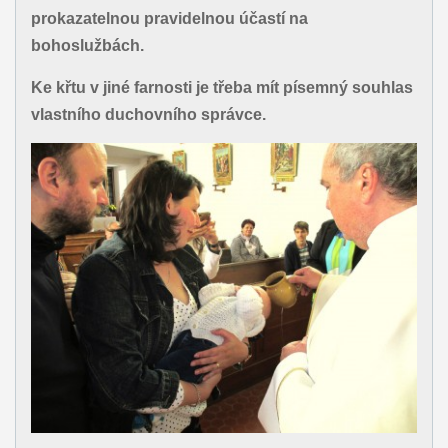
prokazatelnou pravidelnou účastí na
bohoslužbách.
Ke křtu v jiné farnosti je třeba mít písemný souhlas
vlastního duchovního správce.