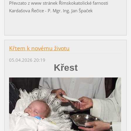
Převzato z www stránek Římskokatolické farnosti
Kardašova Řečice - P. Mgr. Ing. Jan Špaček
Křtem k novému životu
05.04.2026 20:19
Křest