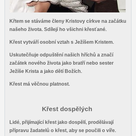
Křtem se stáváme členy Kristovy církve na začátku
našeho života. Sdílejí ho všichni křesťané.
Křest vytváří osobní vztah s Ježíšem Kristem.
Uskutečňuje odpuštění našich hříchů a značí
začátek nového života jako bratří nebo sester
Ježíše Krista a jako dětí Božích.
Křest má věčnou platnost.
Křest dospělých
Lidé, přijímající křest jako dospělí, prodělávají
přípravu žadatelů o křest, aby se poučili o víře.