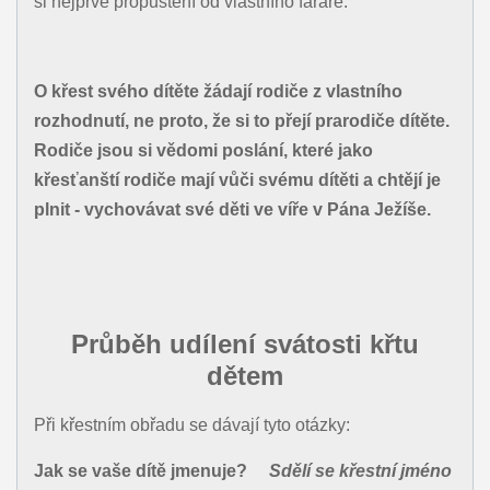
si nejprve propuštění od vlastního faráře.
O křest svého dítěte žádají rodiče z vlastního
rozhodnutí, ne proto, že si to přejí prarodiče dítěte.
Rodiče jsou si vědomi poslání, které jako
křesťanští rodiče mají vůči svému dítěti a chtějí je
plnit - vychovávat své děti ve víře v Pána Ježíše.
Průběh udílení svátosti křtu
dětem
Při křestním obřadu se dávají tyto otázky:
Jak se vaše dítě jmenuje?
Sdělí se křestní jméno