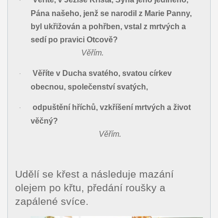
·
Pána našeho, jenž se narodil z Marie Panny,
byl ukřižován a pohřben, vstal z mrtvých a
sedí po pravici Otcově?
Věřím.
Věříte v Ducha svatého, svatou církev
·
obecnou, společenství svatých,
odpuštění hříchů, vzkříšení mrtvých a život
·
věčný?
Věřím.
Udělí se křest a následuje mazání
olejem po křtu, předání roušky a
zapálené svíce.