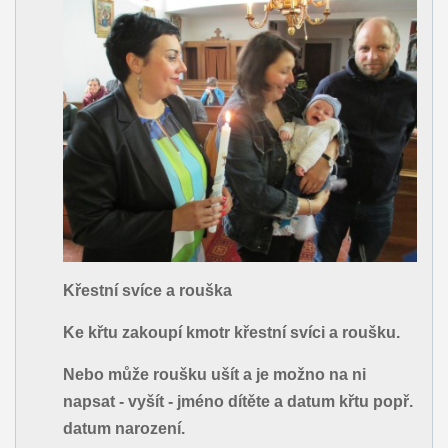
Křestní svíce a rouška
Ke křtu zakoupí kmotr křestní svíci a roušku.
Nebo může roušku ušít a je možno na ni
napsat - vyšít - jméno dítěte a datum křtu popř.
datum narození.