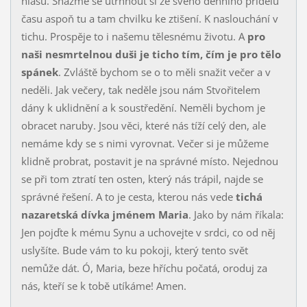
hlasu. Snažme se utrhnout si ze svého denního přídělu
času aspoň tu a tam chvilku ke ztišení. K naslouchání v
tichu. Prospěje to i našemu tělesnému životu. A
pro
naši nesmrtelnou duši je ticho tím, čím je pro tělo
spánek
. Zvláště bychom se o to měli snažit večer a v
neděli. Jak večery, tak neděle jsou nám Stvořitelem
dány k uklid­nění a k soustředění. Neměli bychom je
obracet naruby. Jsou věci, které nás tíží celý den, ale
nemáme kdy se s nimi vyrovnat. Večer si je můžeme
klidně probrat, postavit je na správné místo. Nejednou
se při tom ztratí ten osten, který nás trápil, najde se
správné řešení. A to je cesta, kterou nás vede
tichá
nazaretská dívka jménem Maria
. Jako by nám říkala:
Jen pojďte k mému Synu a uchovejte v srdci, co od něj
uslyšíte. Bude vám to ku pokoji, který tento svět
nemůže dát. Ó, Maria, beze hříchu počatá, oro­duj za
nás, kteří se k tobě utíkáme! Amen.