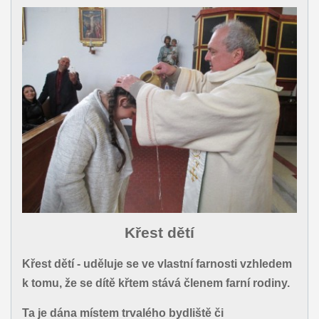
Křest dětí
Křest dětí - uděluje se ve vlastní farnosti vzhledem
k tomu, že se dítě křtem stává členem farní rodiny.
Ta je dána místem trvalého bydliště či