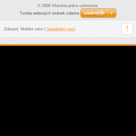
© 2009 Všechna práva vyhrazena.
Tvorba webových stránek zdarma
Zobrazit:
Mobilní verzi
|
Standardní verzi