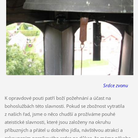
Srdce zvonu
K opravdové pouti patří boží požehnání a účast na
bohoslužbách této slavnosti. Pokud se zbožnost vytratila
z našich řad, jsme o něco chudší a prožíváme pouhé
ateistické slavnosti, které jsou založeny na okruhu
příbuzných a přátel u dobrého jídla, návštěvou atrakcí a