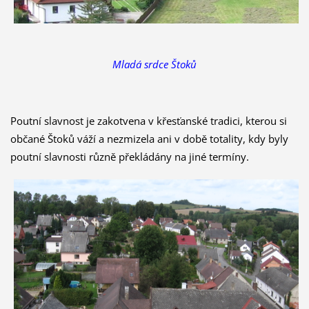
Mladá srdce Štoků
Poutní slavnost je zakotvena v křesťanské tradici, kterou si
občané Štoků váží a nezmizela ani v době totality, kdy byly
poutní slavnosti různě překládány na jiné termíny.