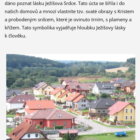
dáno poznat lásku Ježíšova Srdce. Tato úcta se šířila i do
našich domovů a mnozí vlastníte tzv. svaté obrazy s Kristem
a probodeným srdcem, které je ovinuto trním, s plameny a
křížem. Tato symbolika vyjadřuje hloubku Ježíšovy lásky
k člověku.