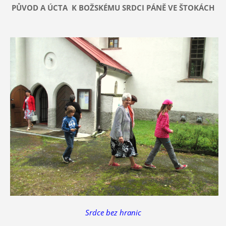
PŮVOD A ÚCTA
K BOŽSKÉMU SRDCI PÁNĚ VE ŠTOKÁCH
Srdce bez hranic