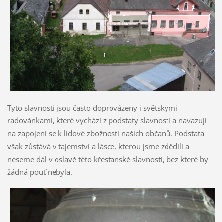
Tyto slavnosti jsou často doprovázeny i světskými
radovánkami, které vychází z podstaty slavnosti a navazují
na zapojení se k lidové zbožnosti našich občanů. Podstata
však zůstává v tajemství a lásce, kterou jsme zdědili a
neseme dál v oslavě této křesťanské slavnosti, bez které by
žádná pouť nebyla.