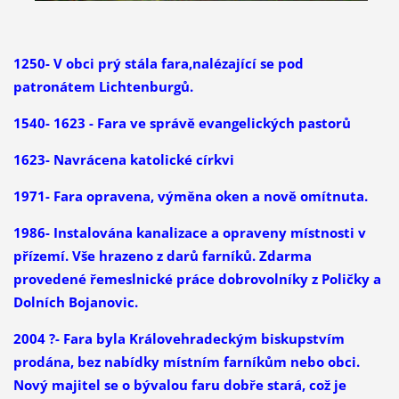
1250- V obci prý stála fara,nalézající se pod
patronátem Lichtenburgů.
1540- 1623 - Fara ve správě evangelických pastorů
1623- Navrácena katolické církvi
1971- Fara opravena, výměna oken a nově omítnuta.
1986- Instalována kanalizace a opraveny místnosti v
přízemí. Vše hrazeno z darů farníků. Zdarma
provedené řemeslnické práce dobrovolníky z Poličky a
Dolních Bojanovic.
2004 ?- Fara byla Královehradeckým biskupstvím
prodána, bez nabídky místním farníkům nebo obci.
Nový majitel se o bývalou faru dobře stará, což je